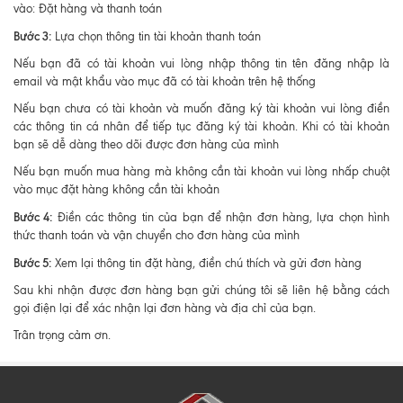
vào: Đặt hàng và thanh toán
Bước 3:
Lựa chọn thông tin tài khoản thanh toán
Nếu bạn đã có tài khoản vui lòng nhập thông tin tên đăng nhập là
email và mật khẩu vào mục đã có tài khoản trên hệ thống
Nếu bạn chưa có tài khoản và muốn đăng ký tài khoản vui lòng điền
các thông tin cá nhân để tiếp tục đăng ký tài khoản. Khi có tài khoản
bạn sẽ dễ dàng theo dõi được đơn hàng của mình
Nếu bạn muốn mua hàng mà không cần tài khoản vui lòng nhấp chuột
vào mục đặt hàng không cần tài khoản
Bước 4:
Điền các thông tin của bạn để nhận đơn hàng, lựa chọn hình
thức thanh toán và vận chuyển cho đơn hàng của mình
Bước 5:
Xem lại thông tin đặt hàng, điền chú thích và gửi đơn hàng
Sau khi nhận được đơn hàng bạn gửi chúng tôi sẽ liên hệ bằng cách
gọi điện lại để xác nhận lại đơn hàng và địa chỉ của bạn.
Trân trọng cảm ơn.