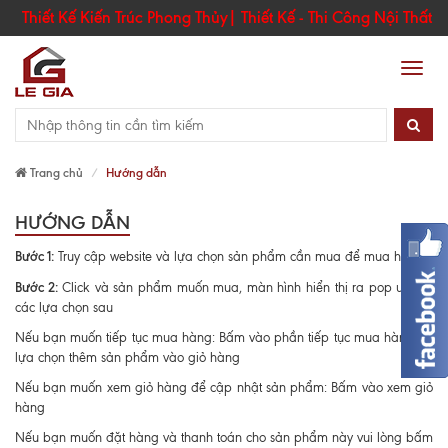
Thiết Kế Kiến Trúc Phong Thủy| Thiết Kế - Thi Công Nội Thất
Men
Trang chủ
Hướng dẫn
HƯỚNG DẪN
Bước 1:
Truy cập website và lựa chọn sản phẩm cần mua để mua hàng
Bước 2:
Click và sản phẩm muốn mua, màn hình hiển thị ra pop up với
các lựa chọn sau
Nếu bạn muốn tiếp tục mua hàng: Bấm vào phần tiếp tục mua hàng để
lựa chọn thêm sản phẩm vào giỏ hàng
Nếu bạn muốn xem giỏ hàng để cập nhật sản phẩm: Bấm vào xem giỏ
hàng
Nếu bạn muốn đặt hàng và thanh toán cho sản phẩm này vui lòng bấm