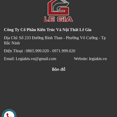
Công Ty Cổ Phần Kiến Trúc Và Nội Thất Lê Gia
Địa Chỉ: Số 233 Đường Bình Than - Phường Võ Cường - Tp
Bắc Ninh
Điện Thoại : 0865.999.020 - 0971.999.020
Email: Legiakts.vn@gmail.com Website: legiakts.vn
Bản đồ